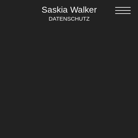
Saskia Walker
DATENSCHUTZ