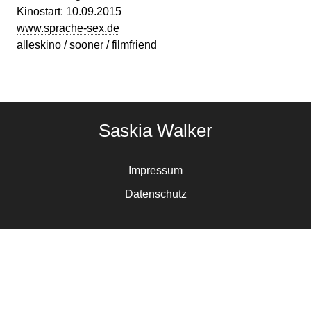
Kinostart: 10.09.2015
www.sprache-sex.de
alleskino
/
sooner
/
filmfriend
Saskia Walker
Impressum
Datenschutz